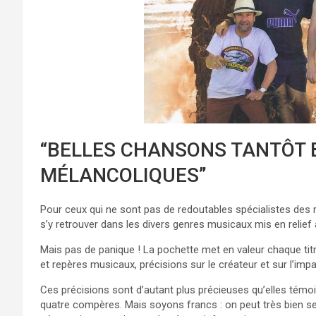
“BELLES CHANSONS TANTÔT 
MÉLANCOLIQUES”
Pour ceux qui ne sont pas de redoutables spécialistes des r
s’y retrouver dans les divers genres musicaux mis en relief au
Mais pas de panique ! La pochette met en valeur chaque tit
et repères musicaux, précisions sur le créateur et sur l’im
Ces précisions sont d’autant plus précieuses qu’elles témoi
quatre compères. Mais soyons francs : on peut très bien se