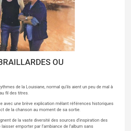
BRAILLARDES OU
ythmes de la Louisiane, normal qu’ils aient un peu de mal à
 fil des titres.
re avec une brève explication mêlant références historiques
pact de la chanson au moment de sa sortie.
gnent de la vaste diversité des sources d’inspiration des
 laisser emporter par l’ambiance de l’album sans