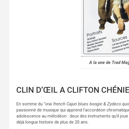
A la une de Trad Mag
CLIN D’ŒIL A CLIFTON CHÉNI
En somme du “
vrai french Cajun blues boogie & Zydeco quoi
passionné de musique qui apprend l’accordéon chromatique 
adolescence au mélodéon : deux des instruments qu’il joue
déjà longue histoire de plus de 20 ans.