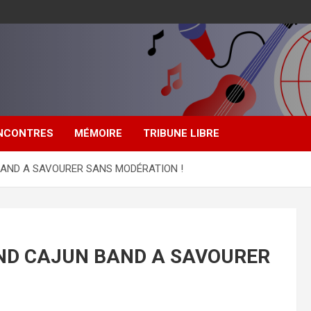
NCONTRES
MÉMOIRE
TRIBUNE LIBRE
BAND A SAVOURER SANS MODÉRATION !
ND CAJUN BAND A SAVOURER