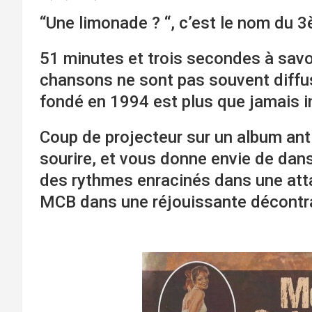
“Une limonade ? “, c’est le nom du
51 minutes et trois secondes à sav
chansons ne sont pas souvent diffus
fondé en 1994 est plus que jamais inv
Coup de projecteur sur un album ant
sourire, et vous donne envie de dans
des rythmes enracinés dans une atta
MCB dans une réjouissante décontr