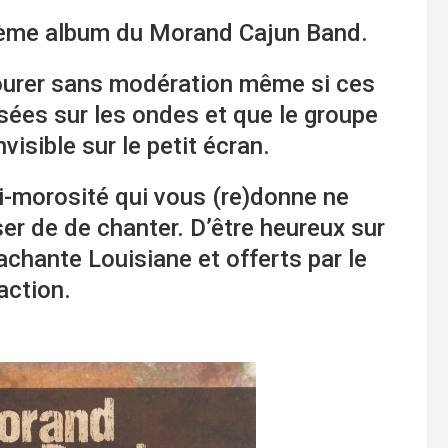
 3ème album du Morand Cajun Band.
ourer sans modération même si ces
ées sur les ondes et que le groupe
isible sur le petit écran.
i-morosité qui vous (re)donne ne
er de de chanter. D’être heureux sur
chante Louisiane et offerts par le
action.