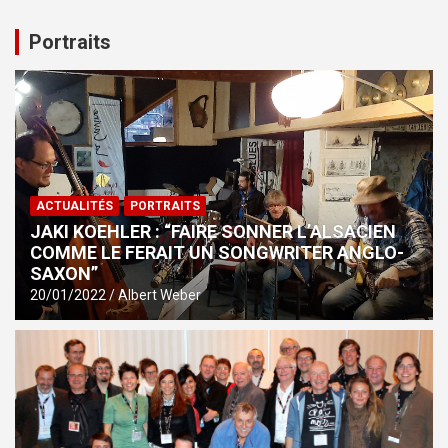
Portraits
ACTUALITÉS
PORTRAITS
JAKI KOEHLER : “FAIRE SONNER L’ALSACIEN
COMME LE FERAIT UN SONGWRITER ANGLO-
SAXON”
20/01/2022
Albert Weber