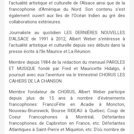
l’actualité artistique et culturelle de l’Alsace ainsi que de la
francophonie d’Amérique du Nord. Son contenu s’est
également ouvert aux îles de l’Océan Indien au gré des
collaborations extérieures.
Journaliste au quotidien LES DERNIÈRES NOUVELLES
D’ALSACE de 1991 à 2012, Albert Weber s’intéresse à
l’actualité artistique et culturelle depuis ses débuts dans la
presse écrite à l’île Maurice et La Réunion.
Membre depuis 1984 de la rédaction du mensuel PAROLES
ET MUSIQUE fondé par Fred et Mauricette Hidalgo, il
poursuit avec eux l’aventure via le trimestriel CHORUS LES
CAHIERS DE LA CHANSON.
Membre fondateur de CHORUS, Albert Weber participe
depuis plus de 15 ans à nombre d’événements
francophones: FrancoFête en Acadie à Moncton,
Nouveau-Brunswick; Bourse RIDEAU à Québec; Coup de
Coeur Francophones à Montréal; Déferlantes
francophones de Capbreton en France, etc. Déferlantes
Atlantiques à Saint-Pierre et Miquelon, etc. D’où nombre de