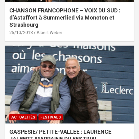
CHANSON FRANCOPHONE – VOIX DU SUD :
d’Astaffort à Summerlied via Moncton et
Strasbourg
25/10/2013
Albert Weber
ACTUALITÉS
FESTIVALS
GASPESIE/ PETITE-VALLEE : LAURENCE
JALBERT, MARRAINE DU FESTIVAL