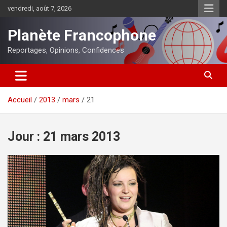
Aller
vendredi, août 7, 2026
au
contenu
Planète Francophone
Reportages, Opinions, Confidences
Accueil
2013
mars
21
Jour :
21 mars 2013