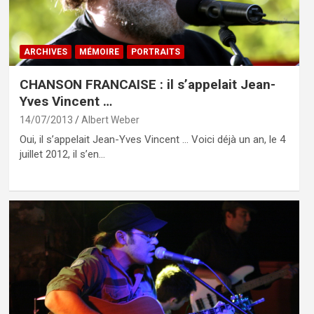
ARCHIVES
MÉMOIRE
PORTRAITS
CHANSON FRANCAISE : il s’appelait Jean-
Yves Vincent …
14/07/2013
Albert Weber
Oui, il s’appelait Jean-Yves Vincent … Voici déjà un an, le 4
juillet 2012, il s’en…