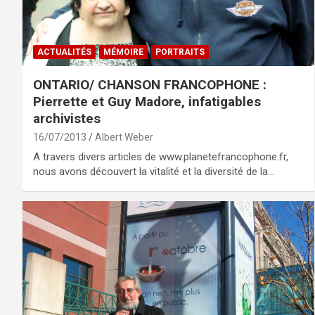
ACTUALITÉS
MÉMOIRE
PORTRAITS
ONTARIO/ CHANSON FRANCOPHONE :
Pierrette et Guy Madore, infatigables
archivistes
16/07/2013
Albert Weber
A travers divers articles de www.planetefrancophone.fr,
nous avons découvert la vitalité et la diversité de la…