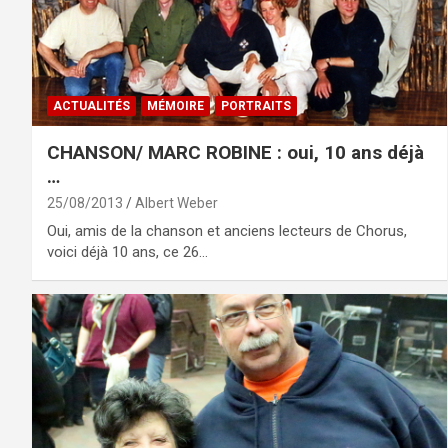
ACTUALITÉS
MÉMOIRE
PORTRAITS
CHANSON/ MARC ROBINE : oui, 10 ans déjà
…
25/08/2013
Albert Weber
Oui, amis de la chanson et anciens lecteurs de Chorus,
voici déjà 10 ans, ce 26…