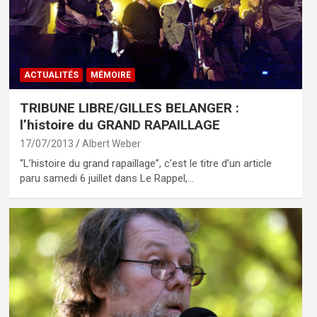
ACTUALITÉS
MÉMOIRE
TRIBUNE LIBRE/GILLES BELANGER :
l’histoire du GRAND RAPAILLAGE
17/07/2013
Albert Weber
“L’histoire du grand rapaillage”, c’est le titre d’un article
paru samedi 6 juillet dans Le Rappel,…