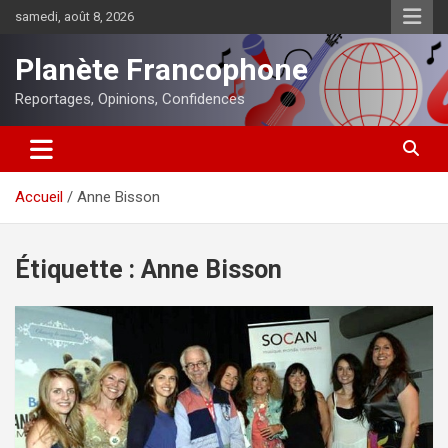
Aller
samedi, août 8, 2026
au
contenu
Planète Francophone
Reportages, Opinions, Confidences
Accueil
Anne Bisson
Étiquette :
Anne Bisson