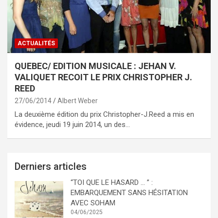
ACTUALITÉS
QUEBEC/ EDITION MUSICALE : JEHAN V.
VALIQUET RECOIT LE PRIX CHRISTOPHER J.
REED
27/06/2014
Albert Weber
La deuxième édition du prix Christopher-J.Reed a mis en
évidence, jeudi 19 juin 2014, un des…
Derniers articles
“TOI QUE LE HASARD … ” :
EMBARQUEMENT SANS HÉSITATION
AVEC SOHAM
04/06/2025