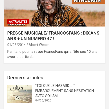
ACTUALITÉS
PRESSE MUSICALE/ FRANCOSFANS : DIX ANS
ANS + UN NUMERO 47 !
01/06/2014
Albert Weber
Pari tenu pour la revue FrancoFans qui a fêté ses 10 ans
avec la sortie du…
Derniers articles
“TOI QUE LE HASARD … ” :
EMBARQUEMENT SANS HÉSITATION
AVEC SOHAM
04/06/2025