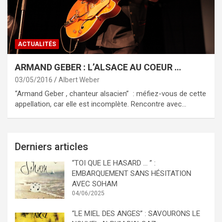
ACTUALITÉS
ARMAND GEBER : L’ALSACE AU COEUR …
03/05/2016
Albert Weber
“Armand Geber , chanteur alsacien” : méfiez-vous de cette
appellation, car elle est incomplète. Rencontre avec…
Derniers articles
“TOI QUE LE HASARD … ” :
EMBARQUEMENT SANS HÉSITATION
AVEC SOHAM
04/06/2025
“LE MIEL DES ANGES” : SAVOURONS LE