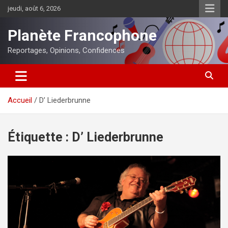
Aller
jeudi, août 6, 2026
au
contenu
Planète Francophone
Reportages, Opinions, Confidences
Accueil
D’ Liederbrunne
Étiquette :
D’ Liederbrunne