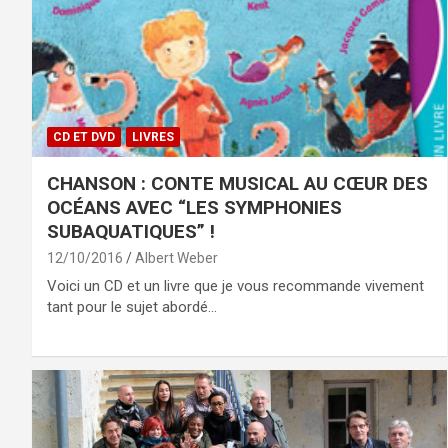
CD ET DVD
LIVRES
CHANSON : CONTE MUSICAL AU CŒUR DES
OCÉANS AVEC “LES SYMPHONIES
SUBAQUATIQUES” !
12/10/2016
Albert Weber
Voici un CD et un livre que je vous recommande vivement
tant pour le sujet abordé…