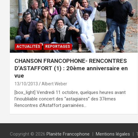
ACTUALITÉS
REPORTAGES
CHANSON FRANCOPHONE- RENCONTRES
D’ASTAFFORT (1) : 20ème anniversaire en
vue
13/10/2013
Albert Weber
[box_light] Vendredi 11 octobre, quelques heures avant
l’inoubliable concert des “astagiaires” des 37èmes
Rencontres d’Astaffort parrainées…
Copyright © 2026
Planète Francophone
Mentions légales