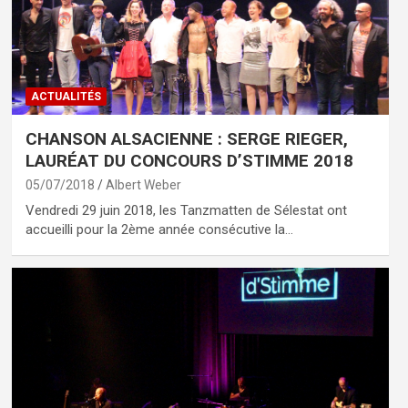
ACTUALITÉS
CHANSON ALSACIENNE : SERGE RIEGER,
LAURÉAT DU CONCOURS D’STIMME 2018
05/07/2018
Albert Weber
Vendredi 29 juin 2018, les Tanzmatten de Sélestat ont
accueilli pour la 2ème année consécutive la…