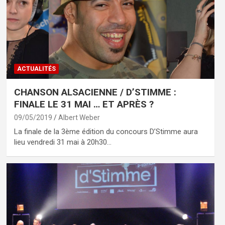
ACTUALITÉS
CHANSON ALSACIENNE / D’STIMME :
FINALE LE 31 MAI … ET APRÈS ?
09/05/2019
Albert Weber
La finale de la 3ème édition du concours D’Stimme aura
lieu vendredi 31 mai à 20h30…