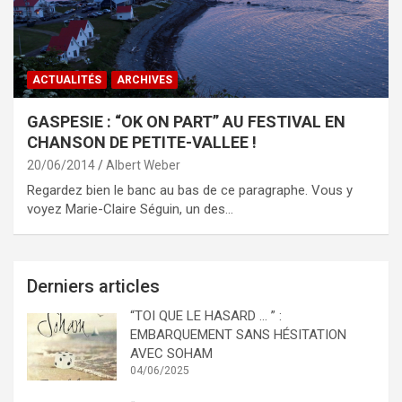
ACTUALITÉS
ARCHIVES
GASPESIE : “OK ON PART” AU FESTIVAL EN
CHANSON DE PETITE-VALLEE !
20/06/2014
Albert Weber
Regardez bien le banc au bas de ce paragraphe. Vous y
voyez Marie-Claire Séguin, un des…
Derniers articles
“TOI QUE LE HASARD … ” :
EMBARQUEMENT SANS HÉSITATION
AVEC SOHAM
04/06/2025