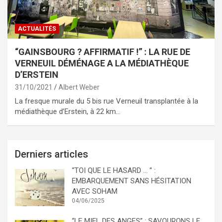
ACTUALITÉS
“GAINSBOURG ? AFFIRMATIF !” : LA RUE DE
VERNEUIL DÉMÉNAGE A LA MÉDIATHÈQUE
D’ERSTEIN
31/10/2021
Albert Weber
La fresque murale du 5 bis rue Verneuil transplantée à la
médiathèque d’Erstein, à 22 km…
Derniers articles
“TOI QUE LE HASARD … ” :
EMBARQUEMENT SANS HÉSITATION
AVEC SOHAM
04/06/2025
“LE MIEL DES ANGES” : SAVOURONS LE