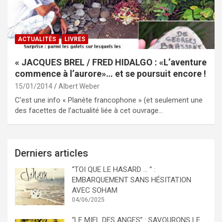
ACTUALITÉS
LIVRES
« JACQUES BREL / FRED HIDALGO : «L’aventure
commence à l’aurore»… et se poursuit encore !
15/01/2014
Albert Weber
C’est une info « Planète francophone » (et seulement une
des facettes de l’actualité liée à cet ouvrage…
Derniers articles
“TOI QUE LE HASARD … ” :
EMBARQUEMENT SANS HÉSITATION
AVEC SOHAM
04/06/2025
“LE MIEL DES ANGES” : SAVOURONS LE