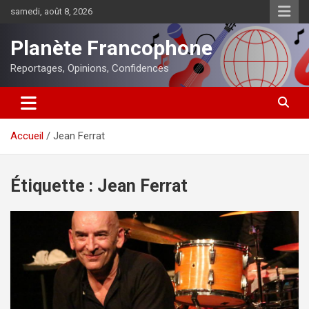
Aller
samedi, août 8, 2026
au
contenu
Planète Francophone
Reportages, Opinions, Confidences
Accueil
Jean Ferrat
Étiquette :
Jean Ferrat