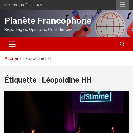
Aller
vendredi, août 7, 2026
au
contenu
Planète Francophone
Reportages, Opinions, Confidences
Accueil
Léopoldine HH
Étiquette :
Léopoldine HH