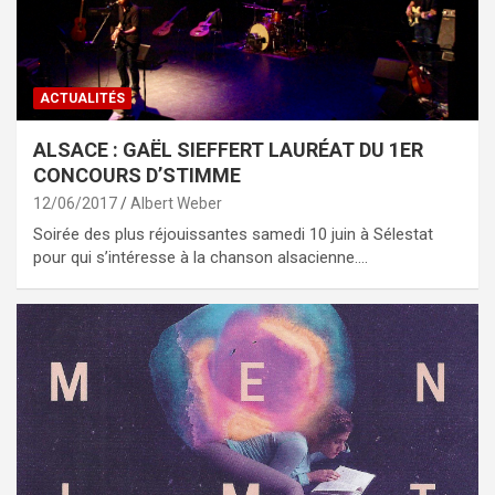
ACTUALITÉS
ALSACE : GAËL SIEFFERT LAURÉAT DU 1ER
CONCOURS D’STIMME
12/06/2017
Albert Weber
Soirée des plus réjouissantes samedi 10 juin à Sélestat
pour qui s’intéresse à la chanson alsacienne.…