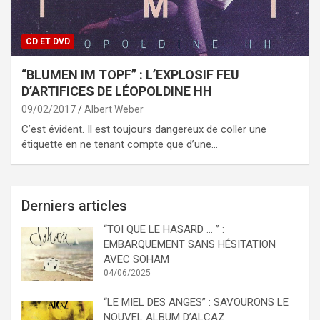
CD ET DVD
“BLUMEN IM TOPF” : L’EXPLOSIF FEU
D’ARTIFICES DE LÉOPOLDINE HH
09/02/2017
Albert Weber
C’est évident. Il est toujours dangereux de coller une
étiquette en ne tenant compte que d’une…
Derniers articles
“TOI QUE LE HASARD … ” :
EMBARQUEMENT SANS HÉSITATION
AVEC SOHAM
04/06/2025
“LE MIEL DES ANGES” : SAVOURONS LE
NOUVEL ALBUM D’ALCAZ