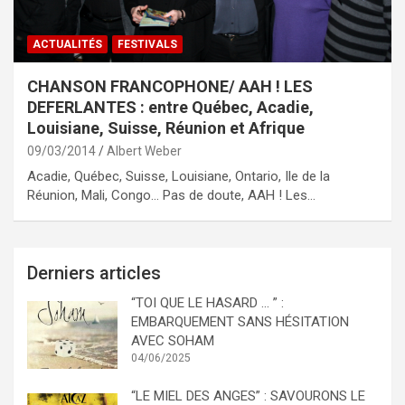
ACTUALITÉS
FESTIVALS
CHANSON FRANCOPHONE/ AAH ! LES
DEFERLANTES : entre Québec, Acadie,
Louisiane, Suisse, Réunion et Afrique
09/03/2014
Albert Weber
Acadie, Québec, Suisse, Louisiane, Ontario, Ile de la
Réunion, Mali, Congo… Pas de doute, AAH ! Les…
Derniers articles
“TOI QUE LE HASARD … ” :
EMBARQUEMENT SANS HÉSITATION
AVEC SOHAM
04/06/2025
“LE MIEL DES ANGES” : SAVOURONS LE