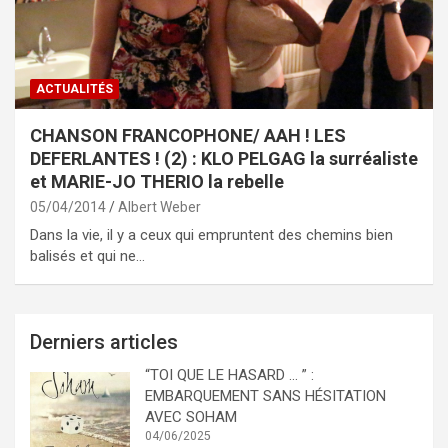
ACTUALITÉS
CHANSON FRANCOPHONE/ AAH ! LES
DEFERLANTES ! (2) : KLO PELGAG la surréaliste
et MARIE-JO THERIO la rebelle
05/04/2014
Albert Weber
Dans la vie, il y a ceux qui empruntent des chemins bien
balisés et qui ne…
Derniers articles
“TOI QUE LE HASARD … ” :
EMBARQUEMENT SANS HÉSITATION
AVEC SOHAM
04/06/2025