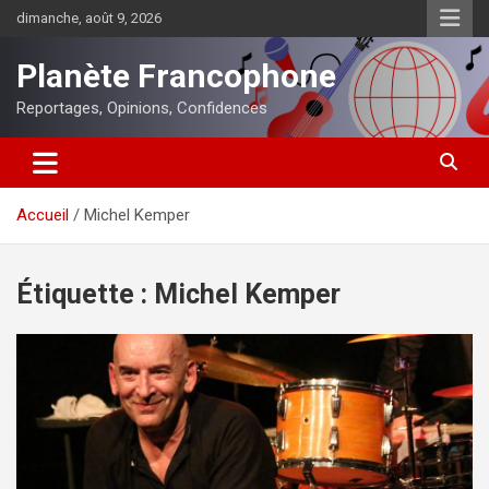
Aller
dimanche, août 9, 2026
au
contenu
Planète Francophone
Reportages, Opinions, Confidences
Accueil
Michel Kemper
Étiquette :
Michel Kemper