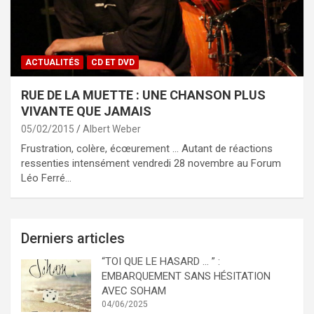
ACTUALITÉS
CD ET DVD
RUE DE LA MUETTE : UNE CHANSON PLUS
VIVANTE QUE JAMAIS
05/02/2015
Albert Weber
Frustration, colère, écœurement … Autant de réactions
ressenties intensément vendredi 28 novembre au Forum
Léo Ferré…
Derniers articles
“TOI QUE LE HASARD … ” :
EMBARQUEMENT SANS HÉSITATION
AVEC SOHAM
04/06/2025