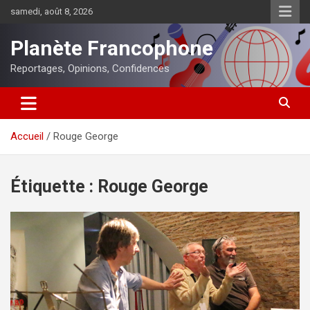
Aller
samedi, août 8, 2026
au
contenu
Planète Francophone
Reportages, Opinions, Confidences
Accueil
Rouge George
Étiquette :
Rouge George