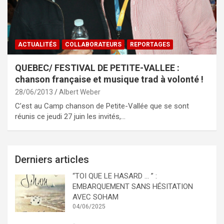
ACTUALITÉS
COLLABORATEURS
REPORTAGES
QUEBEC/ FESTIVAL DE PETITE-VALLEE :
chanson française et musique trad à volonté !
28/06/2013
Albert Weber
C’est au Camp chanson de Petite-Vallée que se sont
réunis ce jeudi 27 juin les invités,…
Derniers articles
“TOI QUE LE HASARD … ” :
EMBARQUEMENT SANS HÉSITATION
AVEC SOHAM
04/06/2025