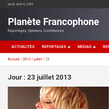
Aller
jeudi, août 6, 2026
au
contenu
Planète Francophone
Reportages, Opinions, Confidences
ACTUALITÉS
REPORTAGES
MÉDIAS
RE
Accueil
2013
juillet
23
Jour :
23 juillet 2013