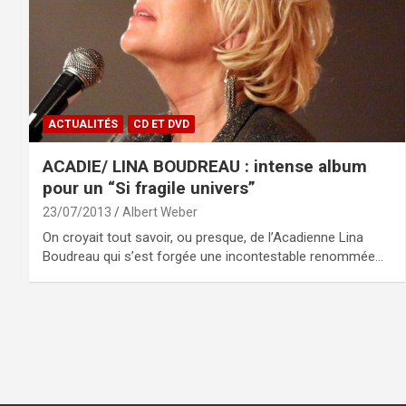
ACTUALITÉS
CD ET DVD
ACADIE/ LINA BOUDREAU : intense album
pour un “Si fragile univers”
23/07/2013
Albert Weber
On croyait tout savoir, ou presque, de l’Acadienne Lina
Boudreau qui s’est forgée une incontestable renommée…