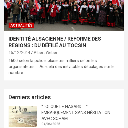
ACTUALITÉS
IDENTITÉ ALSACIENNE / REFORME DES
REGIONS : DU DÉFILÉ AU TOCSIN
15/12/2014
Albert Weber
1600 selon la police, plusieurs milliers selon les
organisateurs … Au-delà des inévitables décalages sur le
nombre…
Derniers articles
“TOI QUE LE HASARD … ” :
EMBARQUEMENT SANS HÉSITATION
AVEC SOHAM
04/06/2025