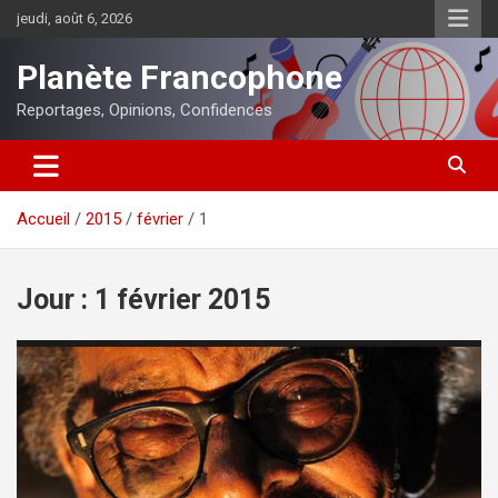
Aller
jeudi, août 6, 2026
au
contenu
Planète Francophone
Reportages, Opinions, Confidences
Accueil
2015
février
1
Jour :
1 février 2015