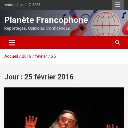
Aller
vendredi, août 7, 2026
au
contenu
Planète Francophone
Reportages, Opinions, Confidences
Accueil
2016
février
25
Jour :
25 février 2016