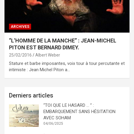
ARCHIVES
“L’HOMME DE LA MANCHE” : JEAN-MICHEL
PITON EST BERNARD DIMEY.
25/02/2016
Albert Weber
Stature et barbe imposantes, voix tour à tour percutante et
intimiste : Jean Michel Piton a…
Derniers articles
“TOI QUE LE HASARD … ” :
EMBARQUEMENT SANS HÉSITATION
AVEC SOHAM
04/06/2025