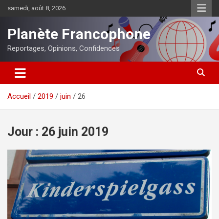
Aller
samedi, août 8, 2026
au
contenu
Planète Francophone
Reportages, Opinions, Confidences
Accueil
2019
juin
26
Jour :
26 juin 2019