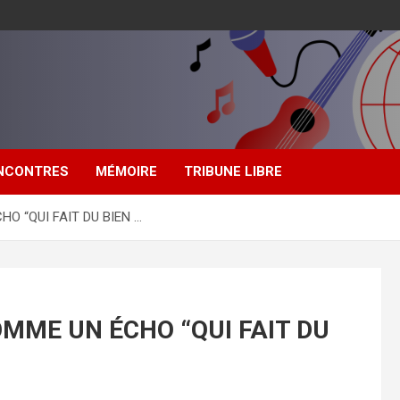
NCONTRES
MÉMOIRE
TRIBUNE LIBRE
O “QUI FAIT DU BIEN …
MME UN ÉCHO “QUI FAIT DU