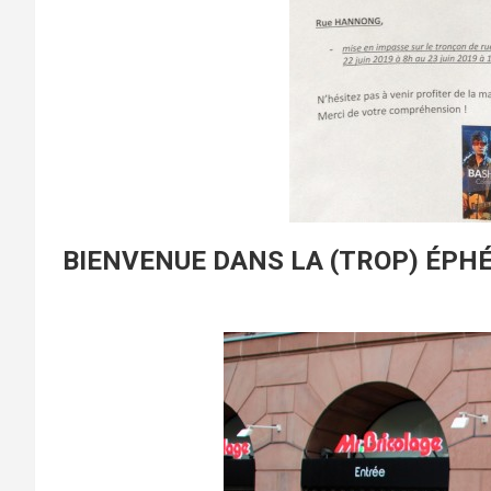
BIENVENUE DANS LA (TROP) ÉPH