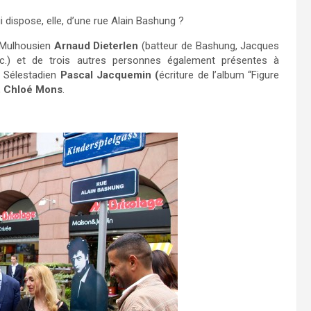
i dispose, elle, d’une rue Alain Bashung ?
u Mulhousien
Arnaud Dieterlen
(batteur de Bashung, Jacques
etc.) et de trois autres personnes également présentes à
e Sélestadien
Pascal Jacquemin (
écriture de l’album “Figure
,
Chloé Mons
.