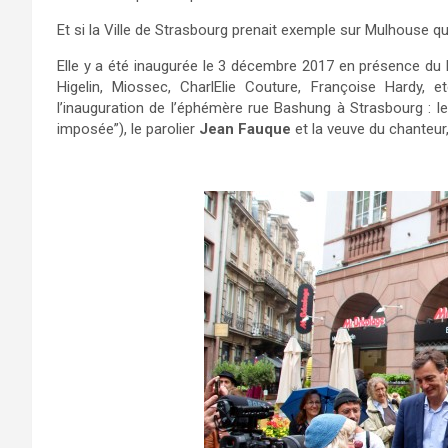
Et si la Ville de Strasbourg prenait exemple sur Mulhouse qu
Elle y a été inaugurée le 3 décembre 2017 en présence d
Higelin, Miossec, CharlElie Couture, Françoise Hardy, 
l’inauguration de l’éphémère rue Bashung à Strasbourg : l
imposée”), le parolier
Jean Fauque
et la veuve du chanteur