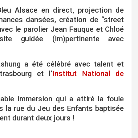
leu Alsace en direct, projection de
mances dansées, création de “street
r avec le parolier Jean Fauque et Chloé
ite guidée (im)pertinente avec
shung a été célébré avec talent et
rasbourg et l’
Institut National de
ble immersion qui a attiré la foule
 la rue du Jeu des Enfants baptisée
nt durant deux jours !