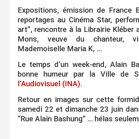
Expositions, émission de France B
reportages au Cinéma Star, perfor
art”, rencontre à la Librairie Klébe
Mons, veuve du chanteur, vis
Mademoiselle Maria K, …
Le temps d’un week-end, Alain Ba
bonne humeur par la Ville de St
l’Audiovisuel (INA)
.
Retour en images sur cette formida
samedi 22 et dimanche 23 juin dans
“Rue Alain Bashung” … hélas seuleme