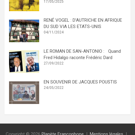
17/05/2025
RENÉ VOGEL : D’AUTRICHE EN AFRIQUE
DU SUD VIA LES ETATS-UNIS
04/11/2024
LE ROMAN DE SAN-ANTONIO : Quand
Fred Hidalgo raconte Frédéric Dard
27/09/2022
EN SOUVENIR DE JACQUES POUSTIS
24/05/2022
Copyright © 2026
Planète Francophone
Mentions légales