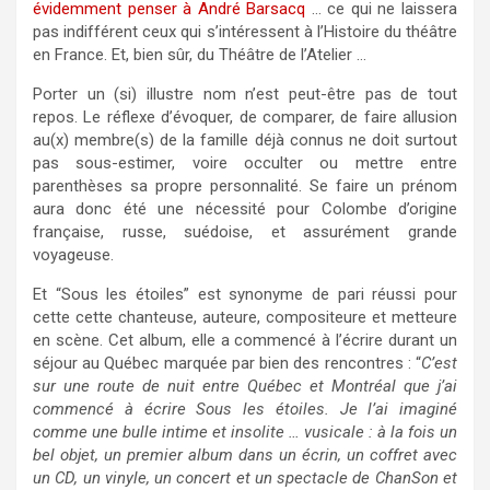
évidemment penser à André Barsacq
… ce qui ne laissera
pas indifférent ceux qui s’intéressent à l’Histoire du théâtre
en France. Et, bien sûr, du Théâtre de l’Atelier …
Porter un (si) illustre nom n’est peut-être pas de tout
repos. Le réflexe d’évoquer, de comparer, de faire allusion
au(x) membre(s) de la famille déjà connus ne doit surtout
pas sous-estimer, voire occulter ou mettre entre
parenthèses sa propre personnalité. Se faire un prénom
aura donc été une nécessité pour Colombe d’origine
française, russe, suédoise, et assurément grande
voyageuse.
Et “Sous les étoiles” est synonyme de pari réussi pour
cette cette chanteuse, auteure, compositeure et metteure
en scène. Cet album, elle a commencé à l’écrire durant un
séjour au Québec marquée par bien des rencontres : “
C’est
sur une route de nuit entre Québec et Montréal que j’ai
commencé à écrire Sous les étoiles. Je l’ai imaginé
comme une bulle intime et insolite … vusicale : à la fois un
bel objet, un premier album dans un écrin, un coffret avec
un CD, un vinyle, un concert et un spectacle de ChanSon et