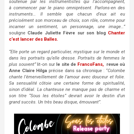
soutenue par les instrumentistes qui l’accompagnent,
à commencer par le piano omniprésent. Parlons-en des
instruments… Il semble que chacun d’eux ait eu
précisément son morceau de choix, son rôle, comme pour
incarner un sentiment, un personnage, une image…”
souligne
Claude Juliette Fèvre sur son blog
Chanter
c’est lancer des Balles.
“Elle porte un regard particulier, mystique sur le monde et
dans les portraits qu’elle dresse. Portraits de femmes le
plus souvent”
lit-on sur
le site de
FrancoFans,
revue où
Anne Claire Hilga
précise dans sa chronique : “
Colombe
chante l’émerveillement de l’amour avec douceur et folie.
Sa sensualité côtoie une certaine forme de spiritualité,
sinon d’idéal. La chanteuse ne manque pas de charme et
son titre “Sous les étoiles” devrait avoir le destin d’un
grand succès. Un très beau disque, émouvant”.