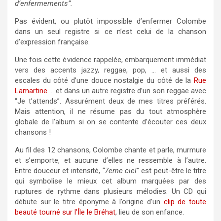
d’enfermements”.
Pas évident, ou plutôt impossible d’enfermer Colombe
dans un seul registre si ce n’est celui de la chanson
d’expression française.
Une fois cette évidence rappelée, embarquement immédiat
vers des accents jazzy, reggae, pop, … et aussi des
escales du côté d’une douce nostalgie du côté de la
Rue
Lamartine
… et dans un autre registre d’un son reggae avec
“Je t’attends”. Assurément deux de mes titres préférés.
Mais attention, il ne résume pas du tout atmosphère
globale de l’album si on se contente d’écouter ces deux
chansons !
Au fil des 12 chansons, Colombe chante et parle, murmure
et s’emporte, et aucune d’elles ne ressemble à l’autre.
Entre douceur et intensité,
“7eme ciel
” est peut-être le titre
qui symbolise le mieux cet album marquées par des
ruptures de rythme dans plusieurs mélodies. Un CD qui
débute sur le titre éponyme à l’origine d’un
clip de toute
beauté tourné sur l’Île le Bréhat
, lieu de son enfance.