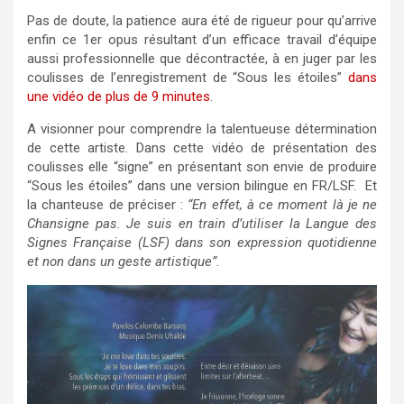
Pas de doute, la patience aura été de rigueur pour qu’arrive
enfin ce 1er opus résultant d’un efficace travail d’équipe
aussi professionnelle que décontractée, à en juger par les
coulisses de l’enregistrement de “Sous les étoiles”
dans
une vidéo de plus de 9 minutes
.
A visionner pour comprendre la talentueuse détermination
de cette artiste. Dans cette vidéo de présentation des
coulisses elle “signe” en présentant s
on envie de produire
“Sous les étoiles” dans une version bilingue en FR/LSF. Et
la chanteuse de préciser :
“En effet, à ce moment là je ne
Chansigne pas. Je suis en train d’utiliser la Langue des
Signes Française (LSF) dans son expression quotidienne
et non dans un geste artistique”.