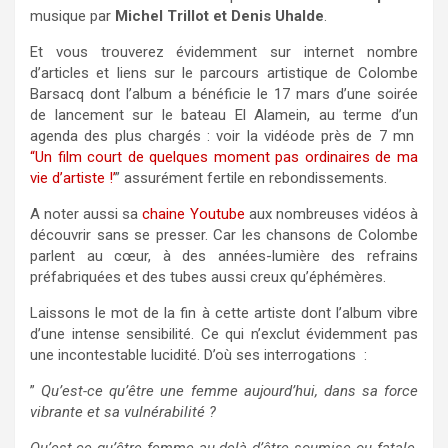
musique par
Michel Trillot et Denis Uhalde
.
Et vous trouverez évidemment sur internet nombre
d’articles et liens sur le parcours artistique de Colombe
Barsacq dont l’album a bénéficie le 17 mars d’une soirée
de lancement sur le bateau El Alamein, au terme d’un
agenda des plus chargés : voir la vidéode près de 7 mn
“Un film court de quelques moment pas ordinaires de ma
vie d’artiste !’
” assurément fertile en rebondissements.
A noter aussi sa
chaine Youtube
aux nombreuses vidéos à
découvrir sans se presser. Car les chansons de Colombe
parlent au cœur, à des années-lumière des refrains
préfabriquées et des tubes aussi creux qu’éphémères.
Laissons le mot de la fin à cette artiste dont l’album vibre
d’une intense sensibilité. Ce qui n’exclut évidemment pas
une incontestable lucidité. D’où ses interrogations :
”
Qu’est-ce qu’être une femme aujourd’hui, dans sa force
vibrante et sa vulnérabilité ?