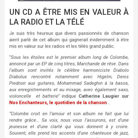
UN CD A ÊTRE MIS EN VALEUR À
LA RADIO ET LA TÉLÉ
Je suis très heureux que divers passionnés de chanson
aient parlé de cet album qui gagnerait évidemment à être
mis en valeur sur les radios et les télés grand public.
“
Sous les étoiles est le premier album long de Colombe,
annoncé par un EP de cinq titres, Marchande de rêve. Dans
l’album sont invités le célèbre harmoniciste Diabolo
Diabolux rencontré notamment avec Higelin, Denis
Piednoir aux guitares, Mohammad Sadeghin à la basse,
aux enregistrements et au mixage, avec également saxo,
violoncelle et batterie
” indique
Catherine Laugier sur
Nos Enchanteurs, le quotidien de la chanson
.
“Colombe croit en l’amour et son album ne fait que lui
rendre grâce… Sa voix, nous vous l’assurons, est d’une
jeunesse et d’une clarté qui vous donnent à y croire.
Souvent, elle prend les accents d’une chanteuse de jazz,