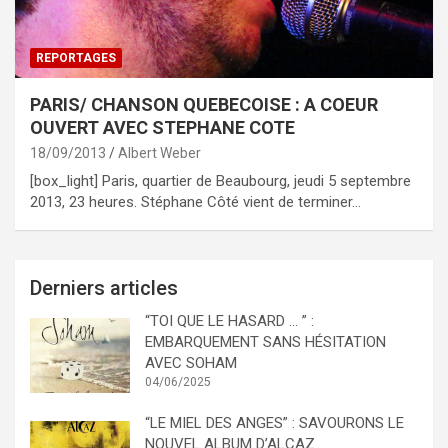
REPORTAGES
PARIS/ CHANSON QUEBECOISE : A COEUR
OUVERT AVEC STEPHANE COTE
18/09/2013
Albert Weber
[box_light] Paris, quartier de Beaubourg, jeudi 5 septembre
2013, 23 heures. Stéphane Côté vient de terminer…
Derniers articles
“TOI QUE LE HASARD … ” :
EMBARQUEMENT SANS HÉSITATION
AVEC SOHAM
04/06/2025
“LE MIEL DES ANGES” : SAVOURONS LE
NOUVEL ALBUM D’ALCAZ