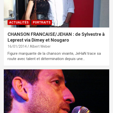
ACTUALITÉS
PORTRAITS
CHANSON FRANCAISE/JEHAN : de Sylvestre à
Leprest via Dimey et Nougaro
16/01/2014
Albert Weber
Figure marquante de la chanson vivante, JeHaN trace sa
route avec talent et détermination depuis une…