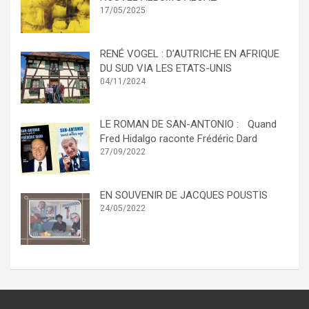
17/05/2025
RENÉ VOGEL : D’AUTRICHE EN AFRIQUE
DU SUD VIA LES ETATS-UNIS
04/11/2024
LE ROMAN DE SAN-ANTONIO : Quand
Fred Hidalgo raconte Frédéric Dard
27/09/2022
EN SOUVENIR DE JACQUES POUSTIS
24/05/2022