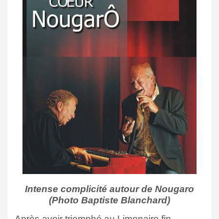
Intense complicité autour de Nougaro
(Photo Baptiste Blanchard)
Après avoir triomphé au Limonaire fin