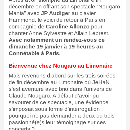
décembre en offrant son spectacle “Nougaro
Mania” avec
JP Audiger
au clavier
Hammond, le voici de retour à Paris en
compagnie de
Caroline Allonzo
pour
chanter Anne Sylvestre et Allain Leprest.
Avec notamment un rendez-vous ce
dimanche 19 janvier à 19 heures au
Connétable à Paris.
Bienvenue chez Nougaro au Limonaire
Mais revenons d’abord sur les trois soirées
de fin décembre au Limonaire où JeHaN
s’est aventuré avec brio dans l’univers de
Claude Nougaro. A défaut d’avoir pu
savourer de ce spectacle, une évidence
s’imposait sous forme d’interrogation :
pourquoi ne pas demander à deux ou trois
passionné(e)s leur témoignage sur ces
concerts ?