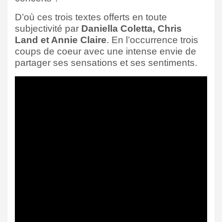
D’où ces trois textes offerts en toute
subjectivité par
Daniella Coletta, Chris
Land et Annie Claire
. En l’occurrence trois
coups de coeur avec une intense envie de
partager ses sensations et ses sentiments.