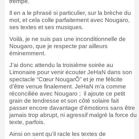
trempé.
Il en a le phrasé si particulier, sur la brèche du
mot, et cela colle parfaitement avec Nougaro,
ses textes et ses musiques.
Voilà, je ne suis pas une inconditionnelle de
Nougaro, que je respecte par ailleurs
éminemment.
J’ai donc attendu la troisième soirée au
Limonaire pour venir écouter JeHaN dans son
spectacle “Cœur NougarÔ” et je me félicite
d’être venue finalement. JeHaN m’a comme
réconciliée avec Nougaro ;
il ajoute ce petit
grain de tendresse et son côté solaire fait
passer encore davantage d’émotions sans être
jamais trop abrupt, ni agressif malgré la force du
texte, parfois.
Ainsi on sent qu’il racle les textes de