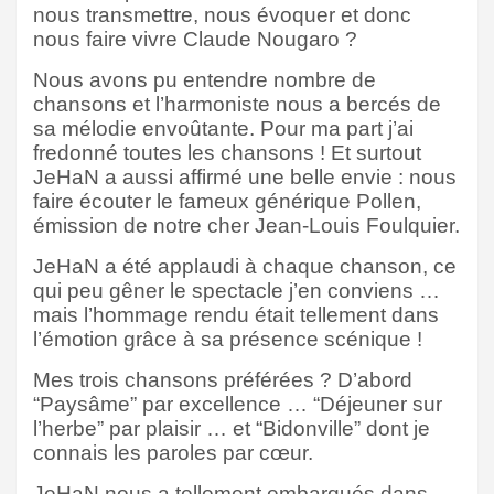
nous transmettre, nous évoquer et donc
nous faire vivre Claude Nougaro ?
Nous avons pu entendre nombre de
chansons et l’harmoniste nous a bercés de
sa mélodie envoûtante. Pour ma part j’ai
fredonné toutes les chansons ! Et surtout
JeHaN a aussi affirmé une belle envie : nous
faire écouter le fameux générique Pollen,
émission de notre cher Jean-Louis Foulquier.
JeHaN a été applaudi à chaque chanson, ce
qui peu gêner le spectacle j’en conviens …
mais l’hommage rendu était tellement dans
l’émotion grâce à sa présence scénique !
Mes trois chansons préférées ? D’abord
“Paysâme” par excellence … “Déjeuner sur
l’herbe” par plaisir … et “Bidonville” dont je
connais les paroles par cœur.
JeHaN nous a tellement embarqués dans