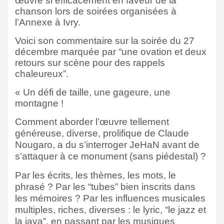
œuvre si efficacement en faveur de la
chanson lors de soirées organisées à
l’Annexe à Ivry.
Voici son commentaire sur la soirée du 27
décembre marquée par “une ovation et deux
retours sur scène pour des rappels
chaleureux”.
« Un défi de taille, une gageure, une
montagne !
Comment aborder l’œuvre tellement
généreuse, diverse, prolifique de Claude
Nougaro, a du s’interroger JeHaN avant de
s’attaquer à ce monument (sans piédestal) ?
Par les écrits, les thèmes, les mots, le
phrasé ? Par les “tubes” bien inscrits dans
les mémoires ? Par les influences musicales
multiples, riches, diverses : le lyric, “le jazz et
la java”, en passant par les musiques