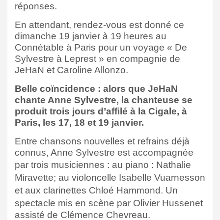
réponses.
En attendant, rendez-vous est donné ce
dimanche 19 janvier à 19 heures au
Connétable à Paris pour un voyage « De
Sylvestre à Leprest » en compagnie de
JeHaN et Caroline Allonzo.
Belle coïncidence : alors que JeHaN
chante Anne Sylvestre, la chanteuse se
produit trois jours d’affilé à la Cigale, à
Paris, les 17, 18 et 19 janvier.
Entre chansons nouvelles et refrains déjà
connus, Anne Sylvestre est accompagnée
par
trois musiciennes : au piano : Nathalie
Miravette; au violoncelle Isabelle Vuarnesson
et aux clarinettes Chloé Hammond. Un
s
pectacle mis en scène par Olivier Hussenet
assisté de Clémence Chevreau.