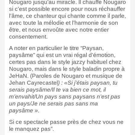
Nougaro jusqu’au miracle. Il chauffe Nougaro
si c’est possible encore pour nous réchauffer
l’âme, ce chanteur qui chante comme il parle,
avec toute la mélodie et l’harmonie de son
être, et nous envoûte avec notre entier
consentement.
A noter en particulier le titre “Paysan,
paysâme” qui est un vrai régal d’émotion,
certes pas dans le style jazzy habituel chez
Nougaro, mais dans le style baladin propre à
JeHaN. (Paroles de Nougaro et musique de
Jehan Cayrecastel
) : «Si j’étais paysan, tu
serais paysâme/Il te va bien ce mot, il
m’envahit/Un pays sans paysans n’est pas
un pays/Je ne serais pas sans ma
paysâme ».
Si ce spectacle passe près de chez vous ne
le manquez pas”.