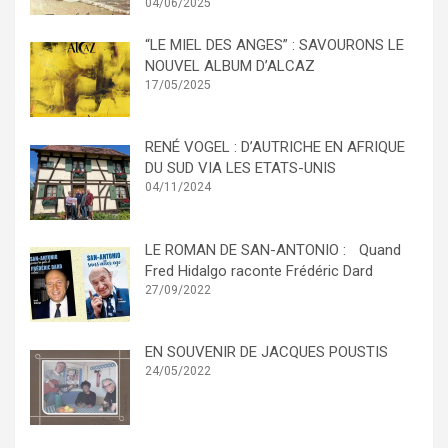
04/06/2025
“LE MIEL DES ANGES” : SAVOURONS LE
NOUVEL ALBUM D’ALCAZ
17/05/2025
RENÉ VOGEL : D’AUTRICHE EN AFRIQUE
DU SUD VIA LES ETATS-UNIS
04/11/2024
LE ROMAN DE SAN-ANTONIO : Quand
Fred Hidalgo raconte Frédéric Dard
27/09/2022
EN SOUVENIR DE JACQUES POUSTIS
24/05/2022