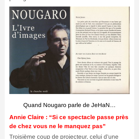
Quand Nougaro parle de JeHaN…
Annie Claire : “Si ce spectacle passe près
de chez vous ne le manquez pas”
Troisième coup de projecteur, celui d’une