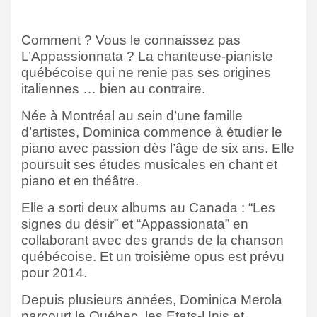
Comment ? Vous le connaissez pas
L’Appassionnata ? La chanteuse-pianiste
québécoise qui ne renie pas ses origines
italiennes … bien au contraire.
Née à Montréal au sein d’une famille
d’artistes, Dominica commence à étudier le
piano avec passion dès l’âge de six ans. Elle
poursuit ses études musicales en chant et
piano et en théâtre.
Elle a sorti deux albums au Canada : “Les
signes du désir” et “Appassionata” en
collaborant avec des grands de la chanson
québécoise. Et un troisième opus est prévu
pour 2014.
Depuis plusieurs années, Dominica Merola
parcourt le Québec, les Etats-Unis et