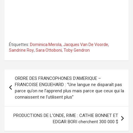
Étiquettes:
Dominica Merola
,
Jacques Van De Voorde
,
Sandrine Roy
,
Sara Ottoboni
,
Toby Gendron
Navigation
ORDRE DES FRANCOPHONES D’AMERIQUE –
de
FRANCOISE ENGUEHARD : “Une langue ne disparaît pas
parce qu’on ne l’apprend plus mais parce que ceux qui la
l’article
connaissent ne l’utilisent plus”
PRODUCTIONS DE L’ONDE, RIME : CATHIE BONNET ET
EDGAR BORI cherchent 300 000 $