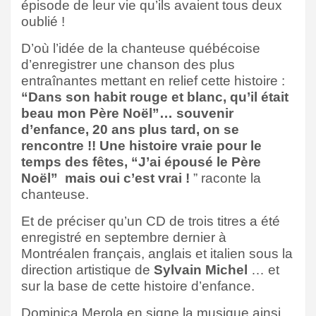
épisode de leur vie qu’ils avaient tous deux
oublié !
D’où l’idée de la chanteuse québécoise
d’enregistrer une chanson des plus
entraînantes mettant en relief cette histoire :
“Dans son habit rouge et blanc, qu’il était
beau mon Père Noël”… souvenir
d’enfance, 20 ans plus tard, on se
rencontre !! Une histoire vraie pour le
temps des fêtes, “J’ai épousé le Père
Noël” mais oui c’est vrai !
” raconte la
chanteuse.
Et de préciser qu’un CD de trois titres a été
enregistré en septembre dernier à
Montréalen français, anglais et italien sous la
direction artistique de
Sylvain Michel
… et
sur la base de cette histoire d’enfance.
Dominica Merola en signe la musique ainsi