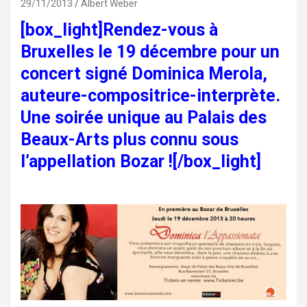
29/11/2013
Albert Weber
[box_light]
Rendez-vous à
Bruxelles le 19 décembre pour un
concert signé Dominica Merola,
auteure-compositrice-interprète.
Une soirée unique au Palais des
Beaux-Arts plus connu sous
l’appellation Bozar ![/box_light]