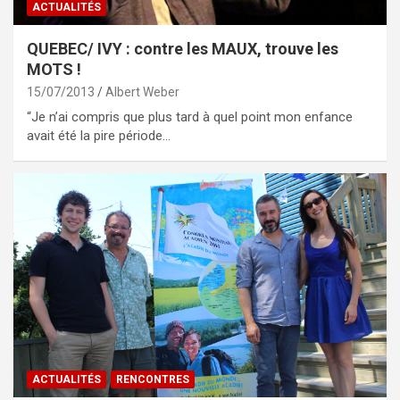
ACTUALITÉS
QUEBEC/ IVY : contre les MAUX, trouve les
MOTS !
15/07/2013
Albert Weber
“Je n’ai compris que plus tard à quel point mon enfance
avait été la pire période…
ACTUALITÉS
RENCONTRES