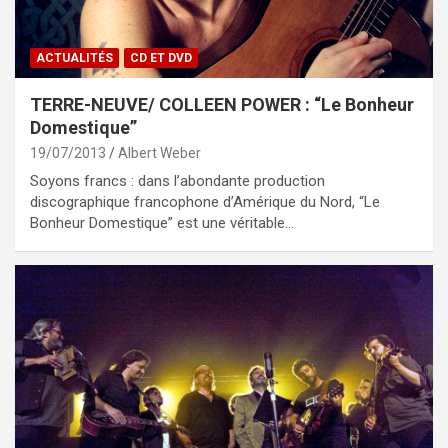
ACTUALITÉS
CD ET DVD
TERRE-NEUVE/ COLLEEN POWER : “Le Bonheur
Domestique”
19/07/2013
Albert Weber
Soyons francs : dans l’abondante production
discographique francophone d’Amérique du Nord, “Le
Bonheur Domestique” est une véritable…