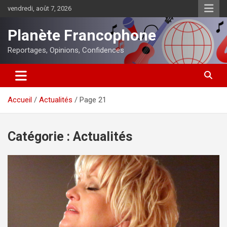
Aller
vendredi, août 7, 2026
au
contenu
Planète Francophone
Reportages, Opinions, Confidences
Accueil
Actualités
Page 21
Catégorie :
Actualités