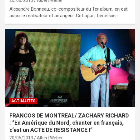
20/06/2013
Albert Weber
Alexandre Bonneau, co-compositeur du 1er album, en est
aussi le réalisateur et arrangeur. Cet opus bénéficie…
ACTUALITÉS
FRANCOS DE MONTREAL/ ZACHARY RICHARD
: “En Amérique du Nord, chanter en français,
c’est un ACTE DE RESISTANCE !”
20/06/2013
Albert Weber